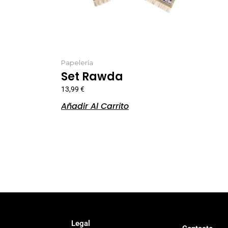
Papelería
Set Rawda
13,99
€
Añadir Al Carrito
Legal