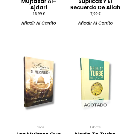
Mujtasar Al-
Súplicas Y El
Ajdari
Recuerdo De Allah
13,99
€
7,99
€
Añadir Al Carrito
Añadir Al Carrito
AGOTADO
Libros
Libros