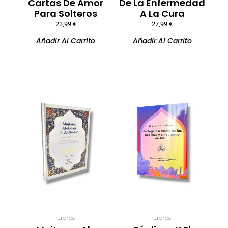
Cartas De Amor
De La Enfermedad
Para Solteros
A La Cura
23,99
€
27,99
€
Añadir Al Carrito
Añadir Al Carrito
Libros
Libros