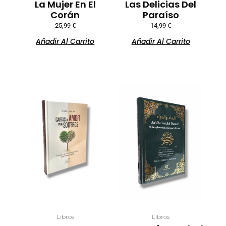
La Mujer En El
Las Delicias Del
Corán
Paraíso
25,99
€
14,99
€
Añadir Al Carrito
Añadir Al Carrito
Libros
Libros