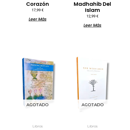
Corazón
Madhahib Del
Islam
17,99
€
12,99
€
Leer Más
Leer Más
AGOTADO
AGOTADO
Libros
Libros