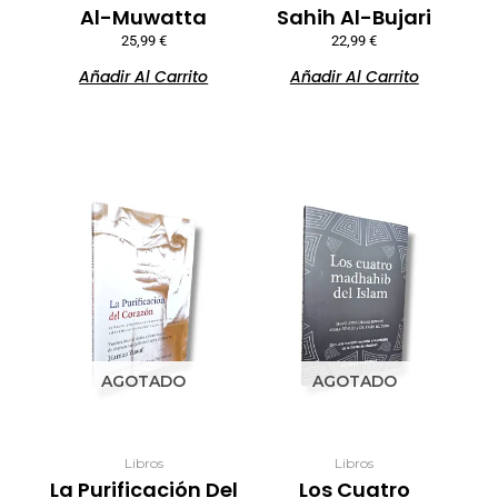
Al-Muwatta
Sahih Al-Bujari
25,99
€
22,99
€
Añadir Al Carrito
Añadir Al Carrito
AGOTADO
AGOTADO
Libros
Libros
La Purificación Del
Los Cuatro