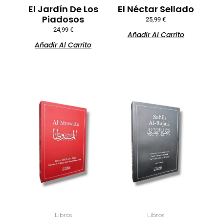
El Jardín De Los
El Néctar Sellado
Piadosos
25,99
€
24,99
€
Añadir Al Carrito
Añadir Al Carrito
Libros
Libros