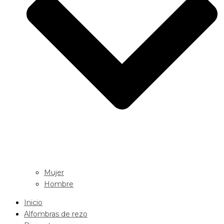
Mujer
Hombre
Inicio
Alfombras de rezo