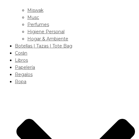
Miswak
Musc
Perfumes
Higiene Personal
Hogar & Ambiente
Botellas | Tazas | Tote Bag
Corán
Libros
Papelería
Regalos
Ropa